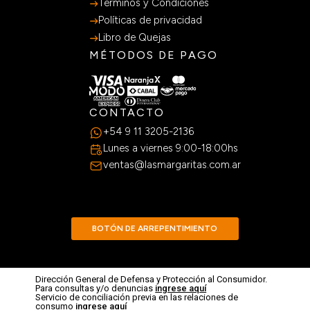
Terminos y Condiciones
Políticas de privacidad
Libro de Quejas
MÉTODOS DE PAGO
CONTACTO
+54 9 11 3205-2136
Lunes a viernes 9:00-18:00hs
ventas@lasmargaritas.com.ar
BOTÓN DE ARREPENTIMIENTO
Dirección General de Defensa y Protección al Consumidor.
Para consultas y/o denuncias
ingrese aquí
Servicio de conciliación previa en las relaciones de
consumo
ingrese aquí