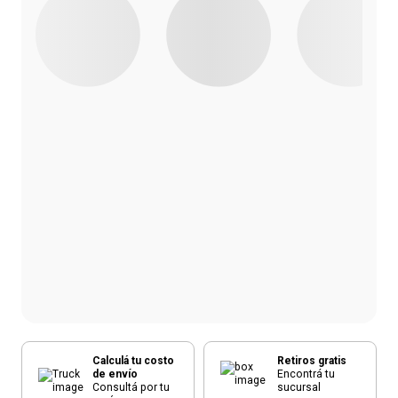
Calculá tu costo
Retiros gratis
de envío
Encontrá tu
Consultá por tu
sucursal