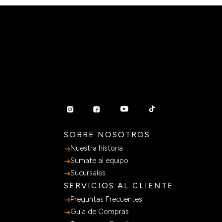
SOBRE NOSOTROS
Nuestra historia
Sumate al equipo
Sucursales
SERVICIOS AL CLIENTE
Preguntas Frecuentes
Guia de Compras