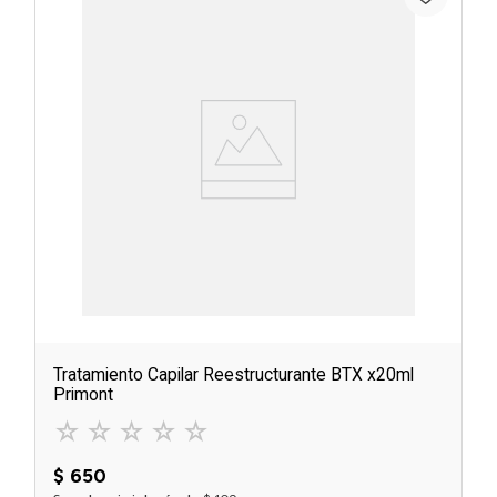
Tratamiento Capilar Reestructurante BTX x20ml
Primont
☆
☆
☆
☆
☆
$
650