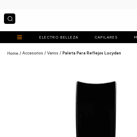
¿Qué estás buscando?
ELECTRO BELLEZA
CAPILARES
M
Accesorios
Varios
Paleta Para Reflejos Lucydan