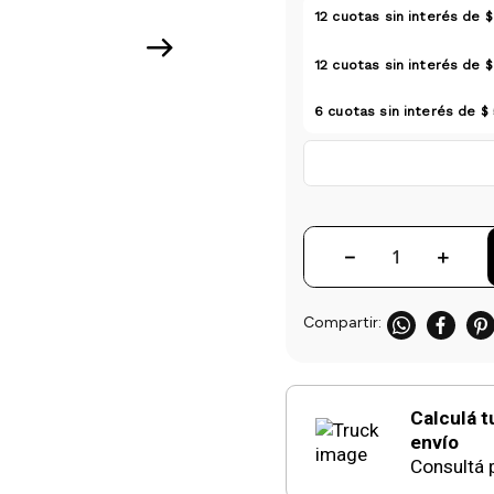
12
cuotas sin interés de
$
12
cuotas sin interés de
$
6
cuotas sin interés de
$ 
－
＋
Calculá t
envío
Consultá p