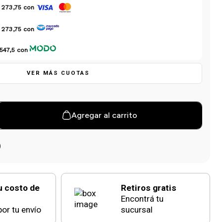
 273,75
con
 273,75
con
547,5
con
VER MÁS CUOTAS
Agregar al carrito
u costo de
Retiros gratis
Encontrá tu
or tu envío
sucursal