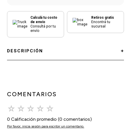
Calculá tu costo
Retiros gratis
de envío
Encontrá tu
Consultá por tu
sucursal
envío
DESCRIPCIÓN
COMENTARIOS
☆
☆
☆
☆
☆
0 Calificación promedio
(0 comentarios)
Por favor, inicia sesión para escribir un comentario.