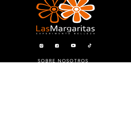
SOBRE NOSOTROS
Nuestra historia
Sumate al equipo
Sucursales
SERVICIOS AL CLIENTE
Preguntas Frecuentes
Guia de Compras
Terminos y Condiciones
Políticas de privacidad
Libro de Quejas