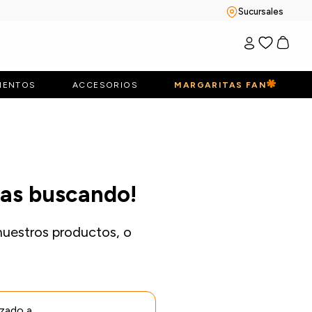
Sucursales
IENTOS
ACCESORIOS
MARGARITAS FAN
bas buscando!
nuestros productos, o
izado a