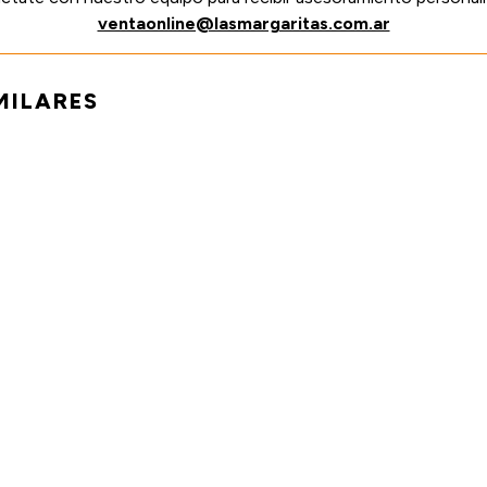
ventaonline@lasmargaritas.com.ar
MILARES