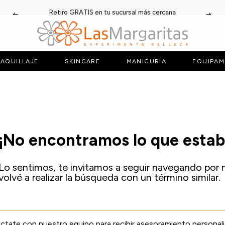
Retiro GRATIS en tu sucursal más cercana
AQUILLAJE
SKINCARE
MANICURIA
EQUIPAM
¡No encontramos lo que esta
Lo sentimos, te invitamos a seguir navegando por 
volvé a realizar la búsqueda con un término similar.
tate con nuestro equipo para recibir asesoramiento personal