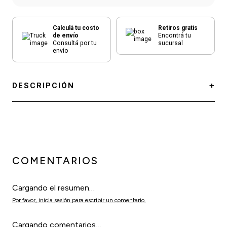
Calculá tu costo
Retiros gratis
de envío
Encontrá tu
Consultá por tu
sucursal
envío
DESCRIPCIÓN
COMENTARIOS
Cargando el resumen…
Por favor, inicia sesión para escribir un comentario.
Cargando comentarios…