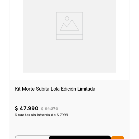
Kit Morte Subita Lola Edición Limitada
$
47
.
990
$
64
.
270
6
cuotas sin interés de
$
7999