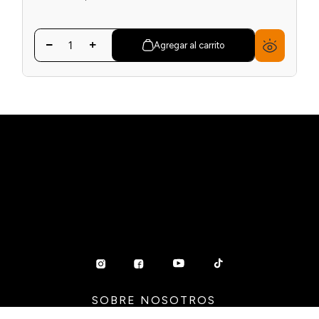
Precio sin impuestos nacionales:
$ 599.990
Agregar al carrito