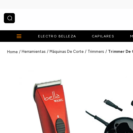
¿Qué estás buscando?
ELECTRO BELLEZA
CAPILARES
M
Herramientas
Máquinas De Corte
Trimmers
Trimmer De C