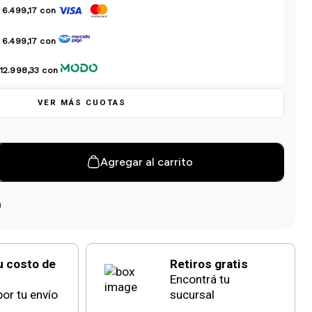
 6.499,17
con
 6.499,17
con
 12.998,33
con
VER MÁS CUOTAS
Agregar al carrito
u costo de
Retiros gratis
Encontrá tu
or tu envío
sucursal