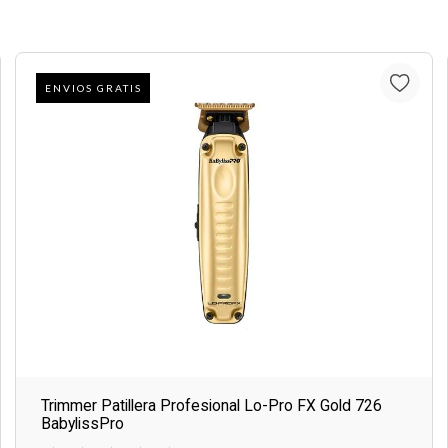
ENVIOS GRATIS
Trimmer Patillera Profesional Lo-Pro FX Gold 726
BabylissPro