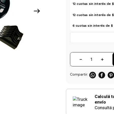
12
cuotas sin interés de
$
12
cuotas sin interés de
$
6
cuotas sin interés de
$
－
＋
Calculá t
envío
Consultá p