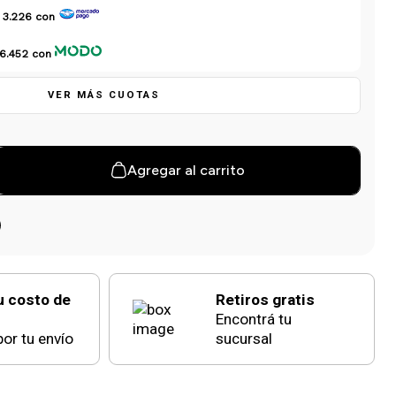
 3.226
con
 6.452
con
VER MÁS CUOTAS
Agregar al carrito
u costo de
Retiros gratis
Encontrá tu
or tu envío
sucursal