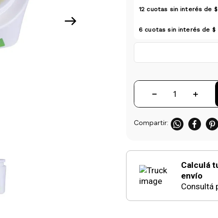
12
cuotas sin interés de
$
6
cuotas sin interés de
$
－
＋
Calculá t
envío
Consultá p