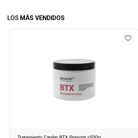
LOS
MÁS VENDIDOS
Tratamiento Capilar BTX Primont x500g