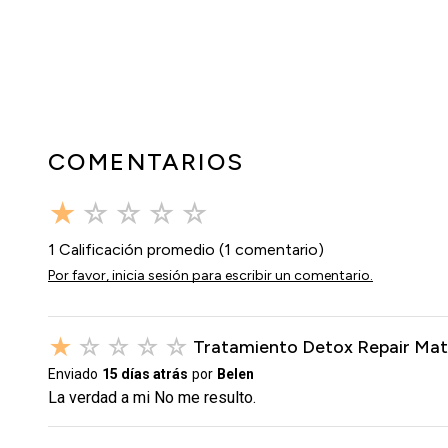
COMENTARIOS
★
☆
☆
☆
☆
1 Calificación promedio
(1 comentario)
Por favor, inicia sesión para escribir un comentario.
★
☆
☆
☆
☆
Tratamiento Detox Repair Ma
Enviado
15 días atrás
por
Belen
La verdad a mi No me resulto.