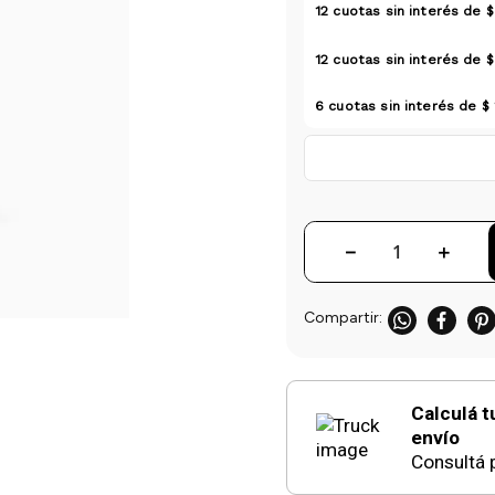
12
cuotas sin interés de
$
12
cuotas sin interés de
$
6
cuotas sin interés de
$ 
－
＋
Calculá t
envío
Consultá p