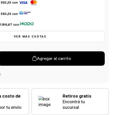
 593,33
con
 593,33
con
1.186,67
con
VER MÁS CUOTAS
Agregar al carrito
u costo de
Retiros gratis
Encontrá tu
or tu envío
sucursal