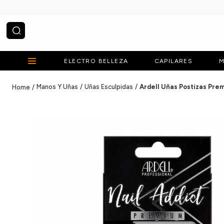
¿Qué estás buscando?
ELECTRO BELLEZA
CAPILARES
M
Manos Y Uñas
Uñas Esculpidas
Ardell Uñas Postizas Pr