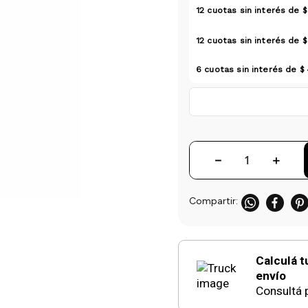
12
cuotas sin interés de
$
12
cuotas sin interés de
$
6
cuotas sin interés de
$ 
－
＋
Calculá t
envío
Consultá p