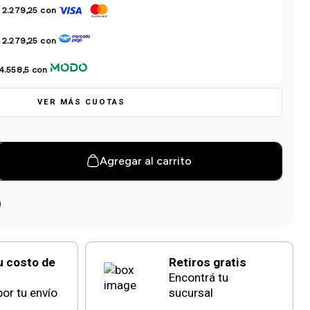
 2.279,25
con
 2.279,25
con
4.558,5
con
VER MÁS CUOTAS
Agregar al carrito
u costo de
Retiros gratis
Encontrá tu
or tu envío
sucursal