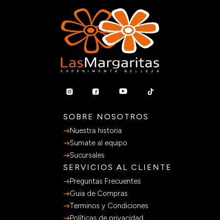
Precio sin impuestos nacionales:
$ 11.192
Agregar al carrito
SOBRE NOSOTROS