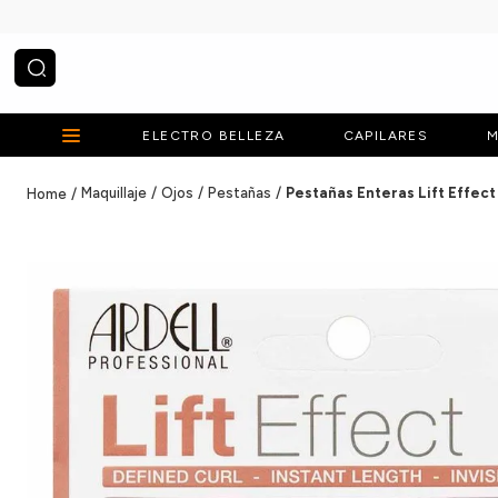
¿Qué estás buscando?
ELECTRO BELLEZA
CAPILARES
M
Maquillaje
Ojos
Pestañas
Pestañas Enteras Lift Effect