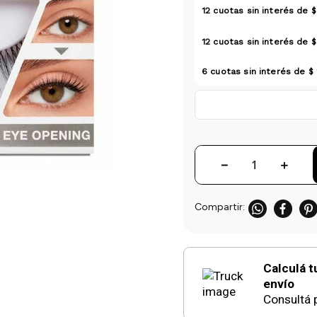
12
cuotas sin interés de
$
12
cuotas sin interés de
$
6
cuotas sin interés de
$ 
－
＋
Calculá t
envío
Consultá p