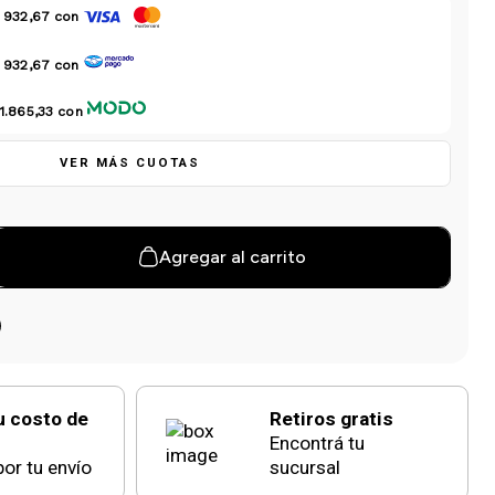
 932,67
con
 932,67
con
1.865,33
con
VER MÁS CUOTAS
Agregar al carrito
u costo de
Retiros gratis
Encontrá tu
or tu envío
sucursal