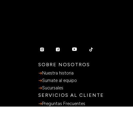
SOBRE NOSOTROS
Nuestra historia
Sumate al equipo
Sucursales
SERVICIOS AL CLIENTE
Preguntas Frecuentes
Guia de Compras
Terminos y Condiciones
Políticas de privacidad