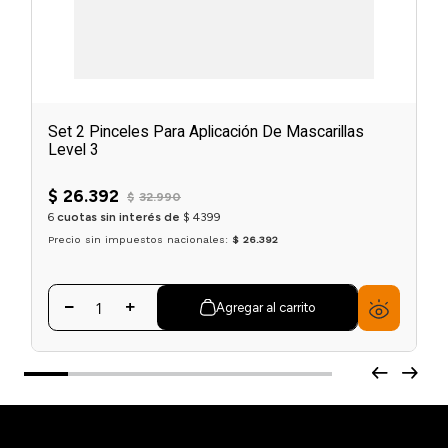
Set 2 Pinceles Para Aplicación De Mascarillas
Level 3
$
26
.
392
$
32
.
990
6
cuotas sin interés de
$
4399
Precio sin impuestos nacionales:
$ 26.392
Agregar al carrito