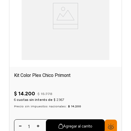
Kit Color Plex Chico Primont
$
14
.
200
$
15
.
778
6
cuotas sin interés de
$
2367
Precio sin impuestos nacionales:
$ 14.200
Agregar al carrito