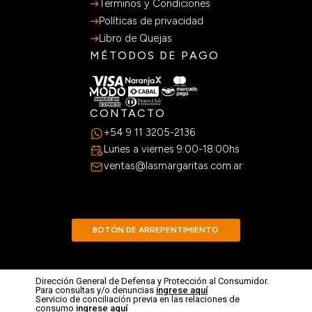
Terminos y Condiciones
Políticas de privacidad
Libro de Quejas
MÉTODOS DE PAGO
CONTACTO
+54 9 11 3205-2136
Lunes a viernes 9:00-18:00hs
ventas@lasmargaritas.com.ar
BOTÓN DE ARREPENTIMIENTO
Dirección General de Defensa y Protección al Consumidor.
Para consultas y/o denuncias
ingrese aquí
Servicio de conciliación previa en las relaciones de
consumo
ingrese aquí