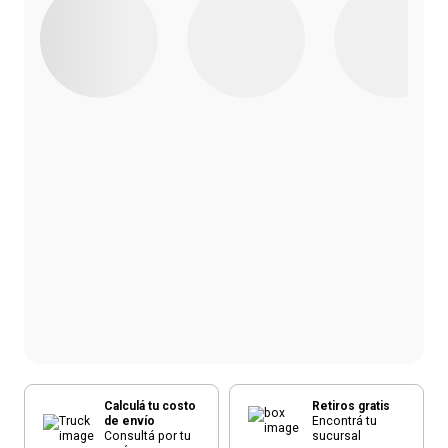
Calculá tu costo
Retiros gratis
de envío
Encontrá tu
Consultá por tu
sucursal