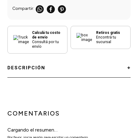
Calculá tu costo
Retiros gratis
de envío
Encontrá tu
Consultá por tu
sucursal
envío
DESCRIPCIÓN
COMENTARIOS
Cargando el resumen…
Por favor, inicia sesión para escribir un comentario.