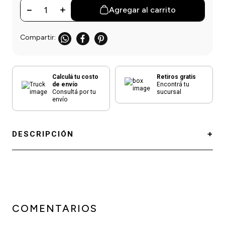
－
＋
Agregar al carrito
Calculá tu costo
Retiros gratis
de envío
Encontrá tu
Consultá por tu
sucursal
envío
DESCRIPCIÓN
COMENTARIOS